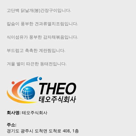
고단백 닭날개(봉)간장구이입니다.
칼슘이 풍부한 견과류멸치조림입니다.
식이섬유가 풍부한 감자채볶음입니다.
부드럽고 촉촉한 계란찜입니다.
겨울 별미 따끈한 동태전입니다.
회사명:
테오주식회사
주소:
경기도 광주시 도척면 도척로 408, 1층