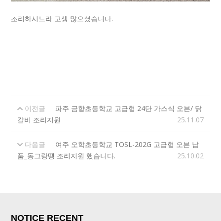
조리하시느라 고생 많으셨습니다.
이전글
파주 금향초등학교 고급형 24단 가스식 오븐/ 닭
갈비 조리지원
25.11.07
다음글
여주 오학초등학교 TOSL-202G 고급형 오븐 납
품_동그랑떙 조리지원 했습니다.
25.10.02
NOTICE RECENT