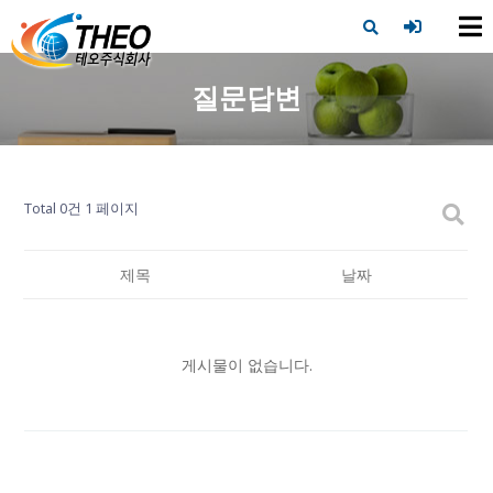
X
질문답변
Total 0건
1 페이지
제목
날짜
게시물이 없습니다.