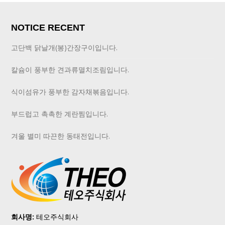
NOTICE RECENT
고단백 닭날개(봉)간장구이입니다.
칼슘이 풍부한 견과류멸치조림입니다.
식이섬유가 풍부한 감자채볶음입니다.
부드럽고 촉촉한 계란찜입니다.
겨울 별미 따끈한 동태전입니다.
회사명:
테오주식회사