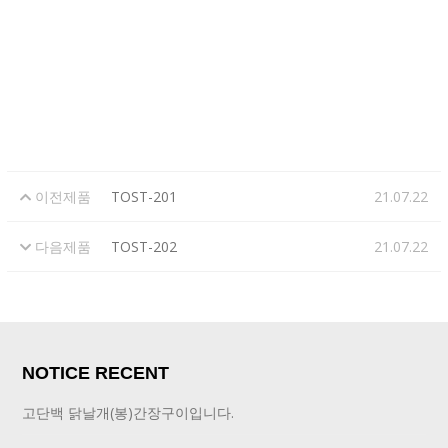
이전제품
TOST-201
21.07.22
다음제품
TOST-202
21.07.22
NOTICE RECENT
고단백 닭날개(봉)간장구이입니다.