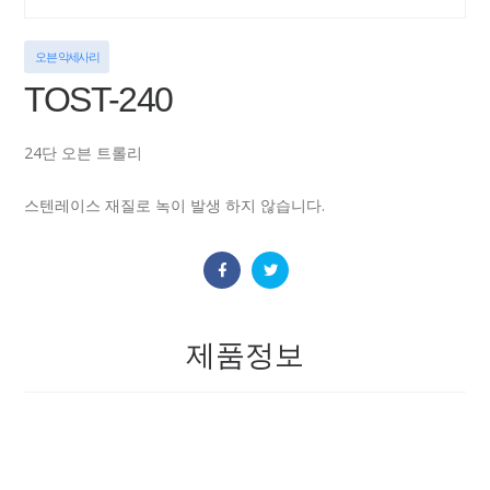
오븐 악세사리
TOST-240
24단 오븐 트롤리
스텐레이스 재질로 녹이 발생 하지 않습니다.
제품정보